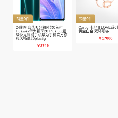
销量0件
销量0件
24期免息花呗分期付款0首付
Cartier卡地亚LOVE系
Huawei/华为畅享20 Plus 5G超
黄金白金 双环项链
级快充智能手机华为手机官方旗
￥17000
舰店畅享20plus5g
￥2749