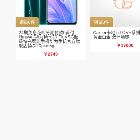
销量0件
销量0件
24期免息花呗分期付款0首付
Cartier卡地亚LOVE系
Huawei/华为畅享20 Plus 5G超
黄金白金 双环项链
级快充智能手机华为手机官方旗
￥17000
舰店畅享20plus5g
￥2749