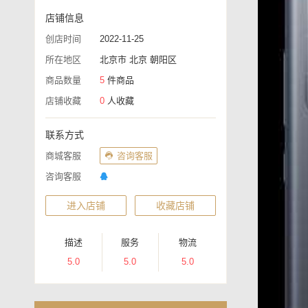
店铺信息
创店时间
2022-11-25
所在地区
北京市 北京 朝阳区
商品数量
5
件商品
店铺收藏
0
人收藏
联系方式
商城客服
咨询客服
咨询客服
进入店铺
收藏店铺
描述
服务
物流
5.0
5.0
5.0