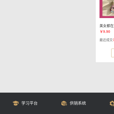
美女都在
￥9.90
最近成交
学习平台
供销系统