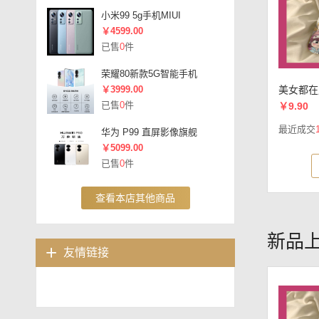
小米99 5g手机MIUI
￥4599.00
已售
0
件
荣耀80新款5G智能手机
￥3999.00
美女都在
已售
0
件
￥9.90
最近成交
华为 P99 直屏影像旗舰
￥5099.00
已售
0
件
查看本店其他商品
新品
友情链接