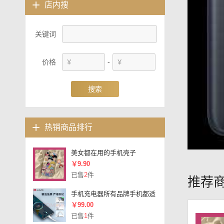
店内搜
关键词
价格
-
搜索
热销商品排行
美女都在用的手机壳子
￥9.90
已售
2
件
推荐
手机充电器所有品牌手机都适
￥99.00
已售
1
件