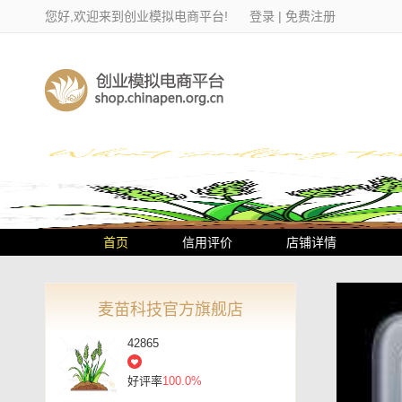
您好,欢迎来到创业模拟电商平台!
登录
|
免费注册
首页
信用评价
店铺详情
麦苗科技官方旗舰店
42865
好评率
100.0%