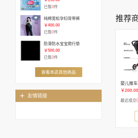
已售
0
件
推荐
纯棉宽松孕妇背带裤
￥400.00
已售
0
件
防滑防水宝宝爬行垫
￥500.00
已售
0
件
查看本店其他商品
婴儿推车
￥200.0
友情链接
最近成交