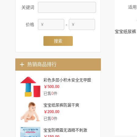
适用
关键词
价格
-
宝宝纸尿裤
搜索
热销商品排行
彩色多层小积木安全无甲醛
￥500.00
已售
0
件
宝宝纸尿裤防漏干爽
￥200.00
已售
0
件
宝宝防晒霜无酒精不刺激
￥150.00