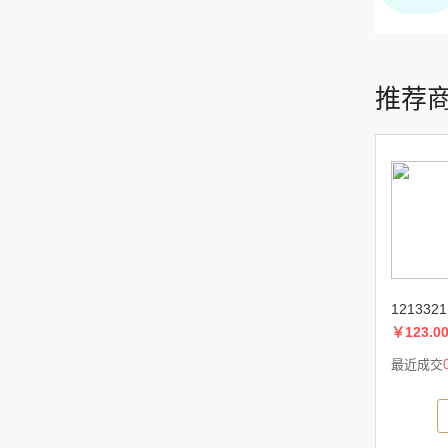
推荐
1213321
￥123.0
最近成交