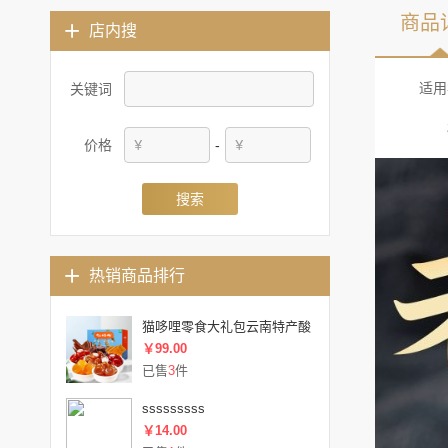
商品
店内搜
适用
关键词
价格
-
搜索
热销商品排行
猫哆哩零食大礼包云南特产酸
￥99.00
已售
3
件
sssssssss
￥14.00