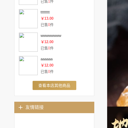
已售
1
件
tttttttt
￥13.00
已售
0
件
wwwwwwww
￥12.00
已售
0
件
aaaaaa
￥12.00
已售
0
件
查看本店其他商品
友情链接