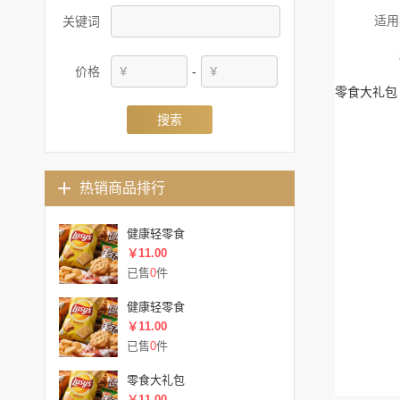
适用
关键词
价格
-
零食大礼包
搜索
热销商品排行
健康轻零食
￥11.00
已售
0
件
健康轻零食
￥11.00
已售
0
件
零食大礼包
￥11.00