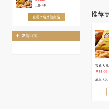
已售
0
件
推荐
查看本店其他商品
友情链接
零食大礼
￥11.00
最近成交