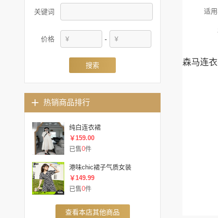
适用
关键词
价格
-
森马连衣
搜索
热销商品排行
纯白连衣裙
￥159.00
已售
0
件
港味chic裙子气质女装
￥149.99
已售
0
件
查看本店其他商品