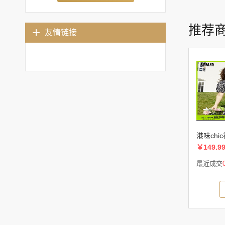
推荐
友情链接
港味ch
￥149.9
最近成交