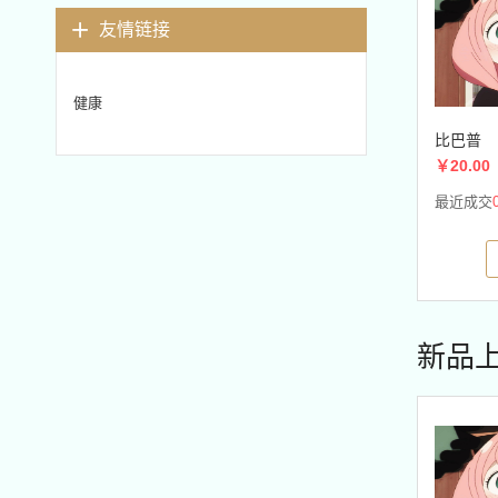
友情链接
健康
比巴普
￥20.00
最近成交
新品