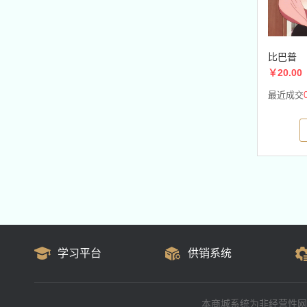
比巴普
￥20.00
最近成交
学习平台
供销系统
本商城系统为非经营性网