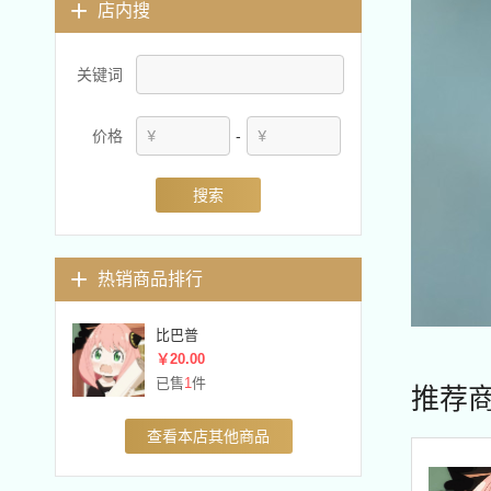
店内搜
关键词
价格
-
搜索
热销商品排行
比巴普
￥20.00
已售
1
件
推荐
查看本店其他商品