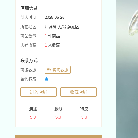
店铺信息
创店时间
2025-05-26
所在地区
江苏省 无锡 滨湖区
商品数量
1
件商品
店铺收藏
1
人收藏
联系方式
商城客服
咨询客服
咨询客服
进入店铺
收藏店铺
描述
服务
物流
5.0
5.0
5.0