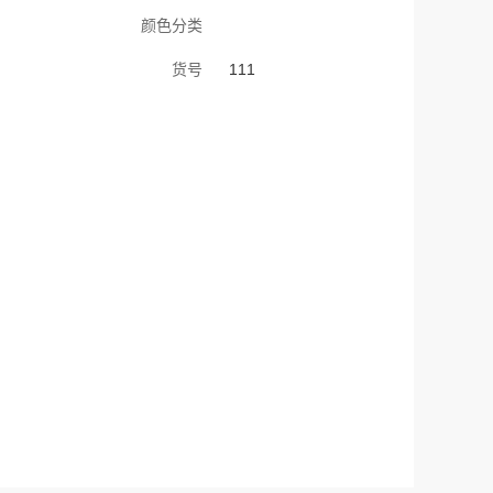
颜色分类
货号
111