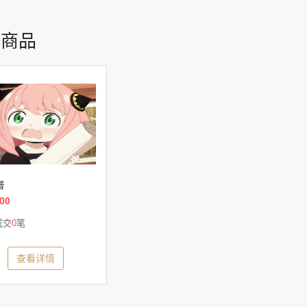
荐商品
普
00
成交
0
笔
查看详情