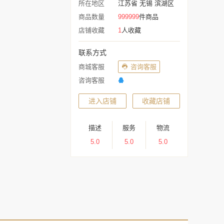
所在地区
江苏省 无锡 滨湖区
商品数量
999999
件商品
店铺收藏
1
人收藏
联系方式
商城客服
咨询客服
咨询客服
进入店铺
收藏店铺
描述
服务
物流
5.0
5.0
5.0