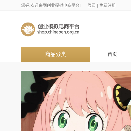
您好,欢迎来到创业模拟电商平台!
登录
|
免费注册
商品分类
首页