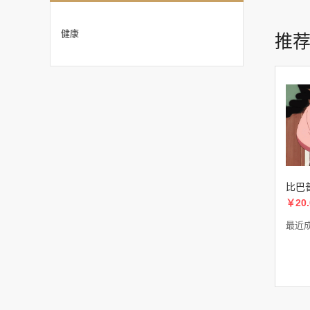
健康
推
比巴
￥20.
最近