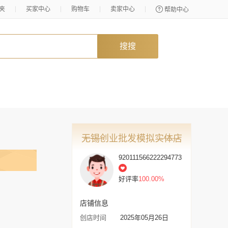
夹
买家中心
购物车
卖家中心
帮助中心
搜搜
无锡创业批发模拟实体店
920111566222294773
好评率
100.00%
店铺信息
创店时间
2025年05月26日