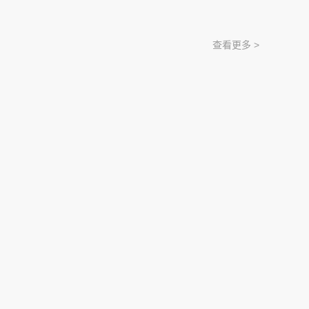
查看更多 >